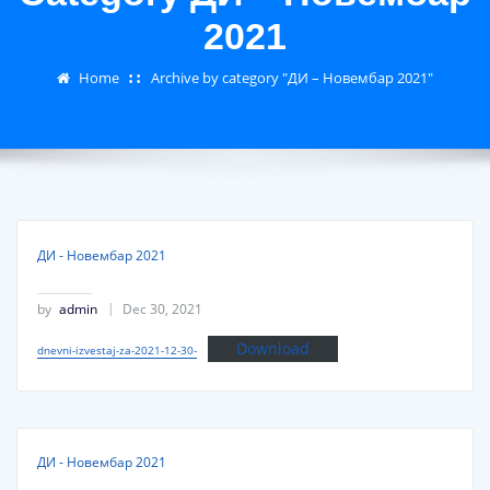
2021
Home
Archive by category "ДИ – Новембар 2021"
ДИ - Новембар 2021
by
admin
Dec 30, 2021
Download
dnevni-izvestaj-za-2021-12-30-
ДИ - Новембар 2021