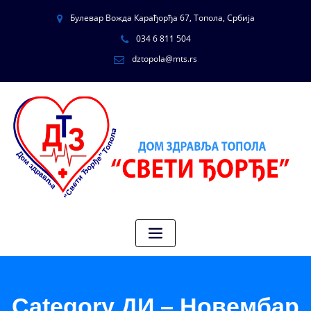
Булевар Вожда Карађорђа 67, Топола, Србија
034 6 811 504
dztopola@mts.rs
Category ДИ – Новембар