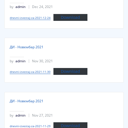
by
admin
Dec 24, 2021
Download
dnevni-izvestaj-za-2021-12-24
ДИ - Новембар 2021
by
admin
Nov 30, 2021
Download
dnevni-izvestaj-za-2021-11-30
ДИ - Новембар 2021
by
admin
Nov 27, 2021
Download
dnevni-izvestaj-za-2021-11-29