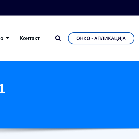
фо
Контакт
ОНКО - АПЛИКАЦИЈА
1