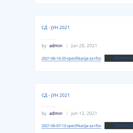
СД - ЈУН 2021
by
admin
Jun 28, 2021
Downloa
2021-06-14-20-specifikacija-za-rfzo
СД - ЈУН 2021
by
admin
Jun 12, 2021
Downloa
2021-06-07-13-specifikacija-za-rfzo