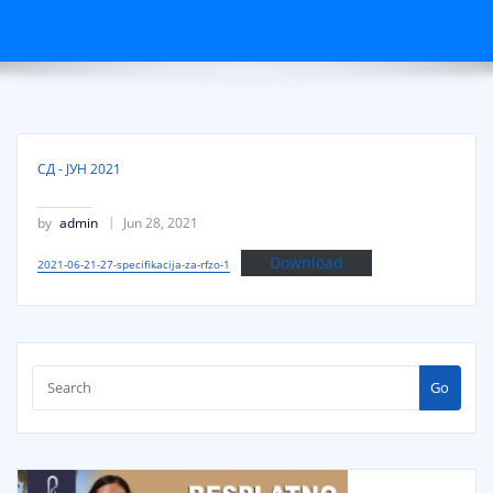
СД - ЈУН 2021
by
admin
Jun 28, 2021
Download
2021-06-21-27-specifikacija-za-rfzo-1
Go