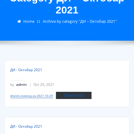
2021
Home
Archive by category "ДИ – Октобар 2021"
ДИ - Октобар 2021
by
admin
Oct 29, 2021
Download
dnevni-izvestaj-za-2021-10-29
ДИ - Октобар 2021