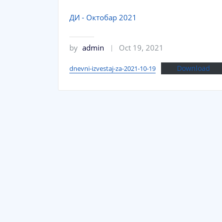
ДИ - Октобар 2021
by
admin
Oct 19, 2021
Download
dnevni-izvestaj-za-2021-10-19