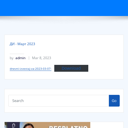
ДИ - Март 2023
by
admin
Mar 8, 2023
Download
dnevni-izvestaj-za-2023-03-07-
Go