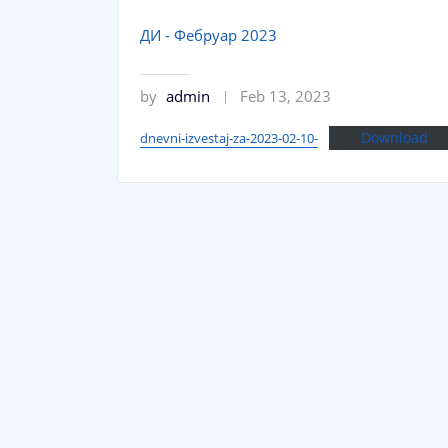
ДИ - Фебруар 2023
by
admin
Feb 13, 2023
Download
dnevni-izvestaj-za-2023-02-10-