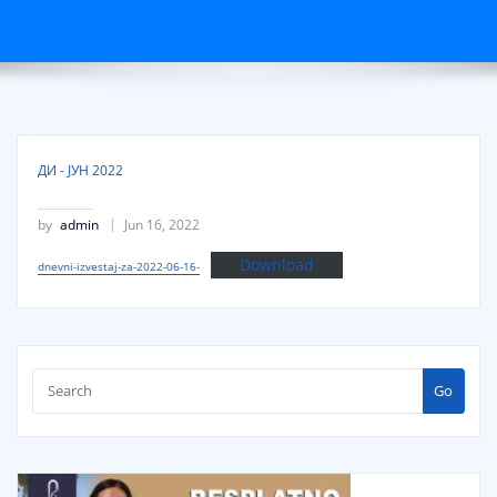
ДИ - ЈУН 2022
by
admin
Jun 16, 2022
Download
dnevni-izvestaj-za-2022-06-16-
Go