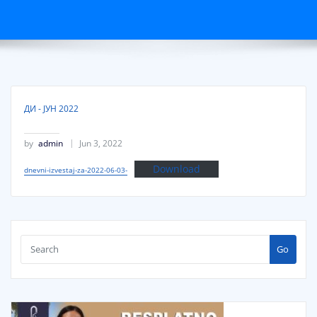
ДИ - ЈУН 2022
by
admin
Jun 3, 2022
Download
dnevni-izvestaj-za-2022-06-03-
Go