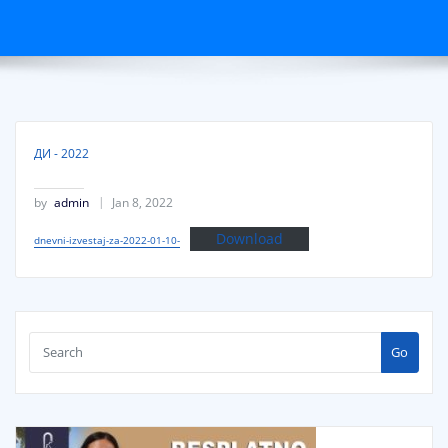
ДИ - 2022
by
admin
Jan 8, 2022
Download
dnevni-izvestaj-za-2022-01-10-
Go