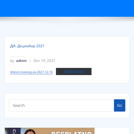
ДИ- Децембар 2021
by
admin
Dec 16, 2021
Download
dnevni-izvestaj-za-2021-12-16
Go