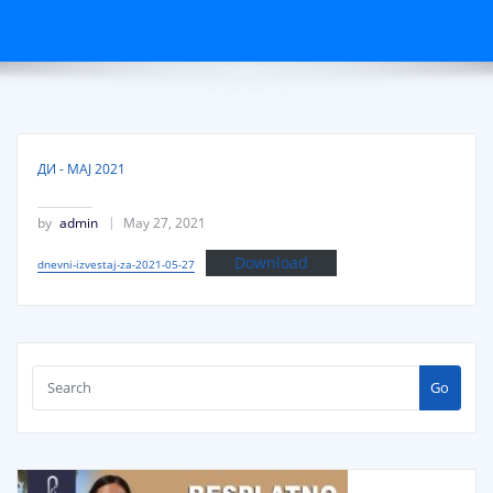
ДИ - МАЈ 2021
by
admin
May 27, 2021
Download
dnevni-izvestaj-za-2021-05-27
Go