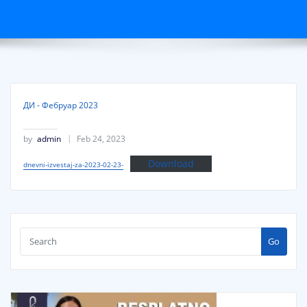
ДИ - Фебруар 2023
by
admin
Feb 24, 2023
Download
dnevni-izvestaj-za-2023-02-23-
Go