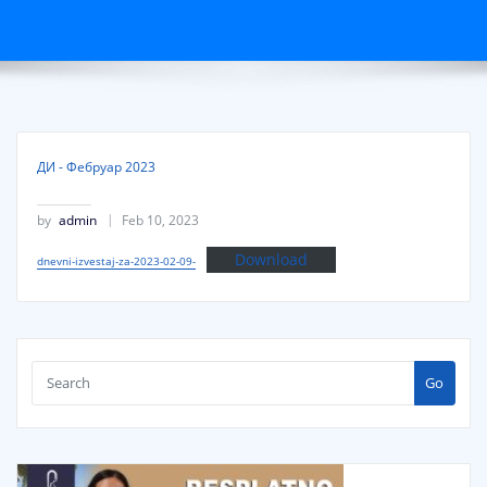
ДИ - Фебруар 2023
by
admin
Feb 10, 2023
Download
dnevni-izvestaj-za-2023-02-09-
Go