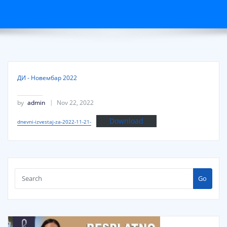
ДИ - Новембар 2022
by
admin
Nov 22, 2022
Download
dnevni-izvestaj-za-2022-11-21-
Go