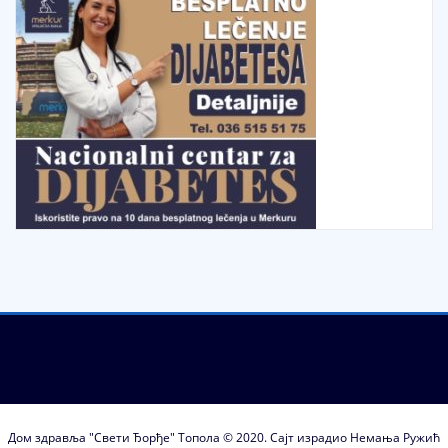
Дом здравља "Свети Ђорђе" Топола © 2020. Сајт израдио Немања Ружић