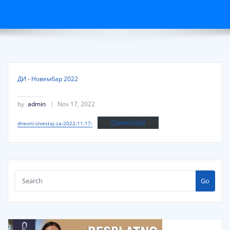
ДИ - Новембар 2022
by
admin
Nov 17, 2022
Download
dnevni-izvestaj-za-2022-11-17-
Go