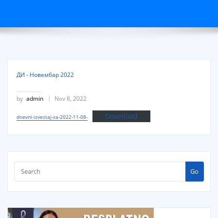
ДИ - Новембар 2022
by
admin
Nov 8, 2022
Download
dnevni-izvestaj-za-2022-11-08-
Go