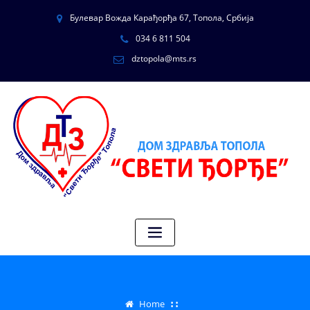
Булевар Вожда Карађорђа 67, Топола, Србија
034 6 811 504
dztopola@mts.rs
Home