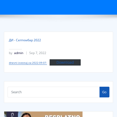
ДИ - Септембар 2022
by
admin
Sep 7, 2022
Download
dnevni-izvestaj-za-2022-09-07-
Go