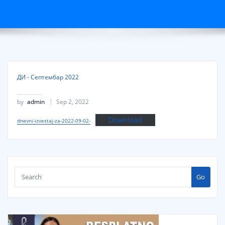
ДИ - Септембар 2022
by
admin
Sep 2, 2022
Download
dnevni-izvestaj-za-2022-09-02-
Go