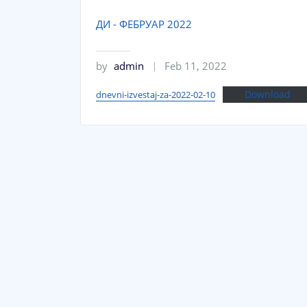
ДИ - ФЕБРУАР 2022
by
admin
Feb 11, 2022
Download
dnevni-izvestaj-za-2022-02-10