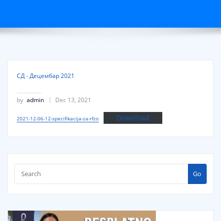
СД - Децембар 2021
by
admin
Dec 13, 2021
Download
2021-12-06-12-specifikacija-za-rfzo
Go