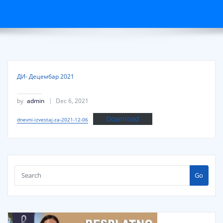
ДИ- Децембар 2021
by
admin
Dec 6, 2021
Download
dnevni-izvestaj-za-2021-12-06
Go