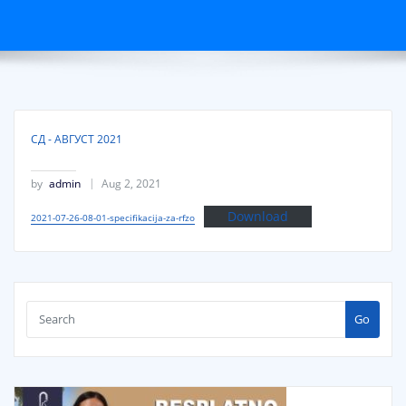
СД - АВГУСТ 2021
by
admin
Aug 2, 2021
Download
2021-07-26-08-01-specifikacija-za-rfzo
Go