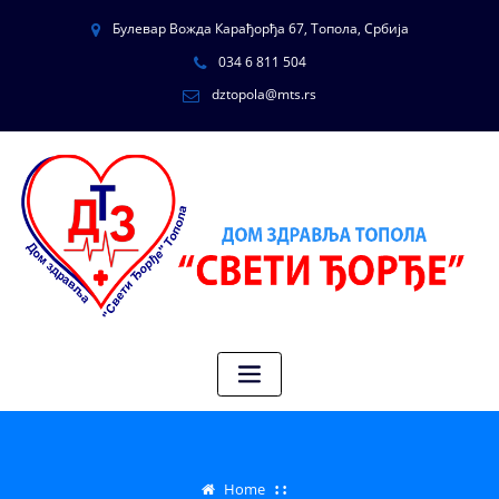
Булевар Вожда Карађорђа 67, Топола, Србија
034 6 811 504
dztopola@mts.rs
Home