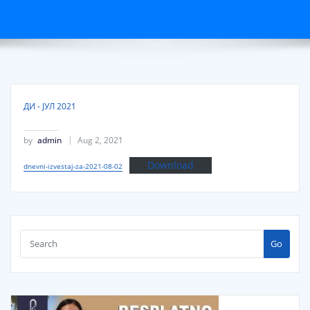
ДИ - ЈУЛ 2021
by
admin
Aug 2, 2021
Download
dnevni-izvestaj-za-2021-08-02
Go