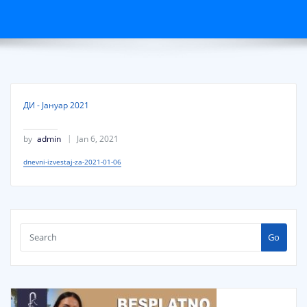
ДИ - Јануар 2021
by
admin
Jan 6, 2021
dnevni-izvestaj-za-2021-01-06
Go