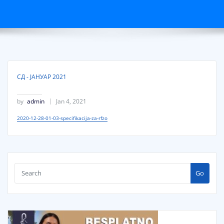
СД - ЈАНУАР 2021
by
admin
Jan 4, 2021
2020-12-28-01-03-specifikacija-za-rfzo
Go