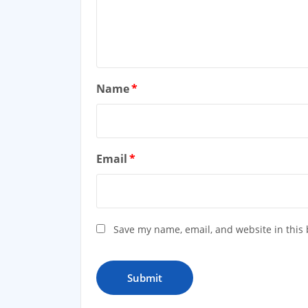
Name
*
Email
*
Save my name, email, and website in this 