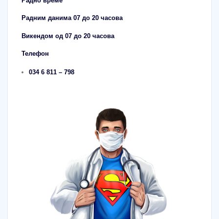
Радно време
Радним данима 07 дo 20 часова
Викендом од 07 до 20 часова
Телефон
034 6 811 – 798