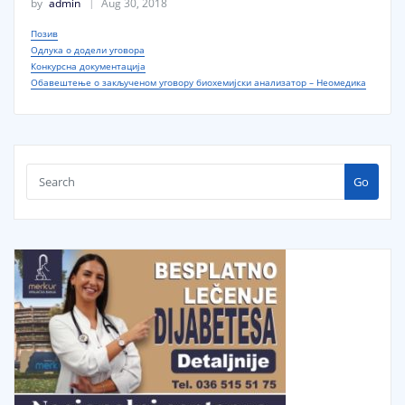
by
admin
Aug 30, 2018
Позив
Одлука о додели уговора
Конкурсна документација
Обавештење о закљученом уговору биохемијски анализатор – Неомедика
Go