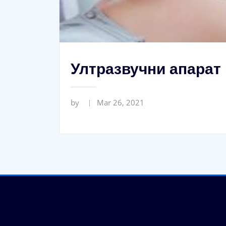
Ултразвучни апарат
by
Mar 26, 2021