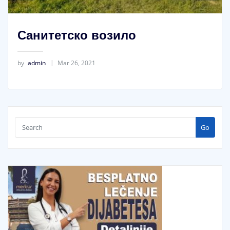
Санитетско возило
by
admin
Mar 26, 2021
Go