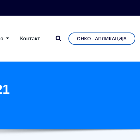
фо
Контакт
ОНКО - АПЛИКАЦИЈА
21