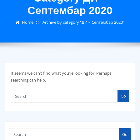
Септембар 2020
Home
Archive by category "ДИ – Септембар 2020"
It seems we can’t find what you’re looking for. Perhaps
searching can help.
Go
Go