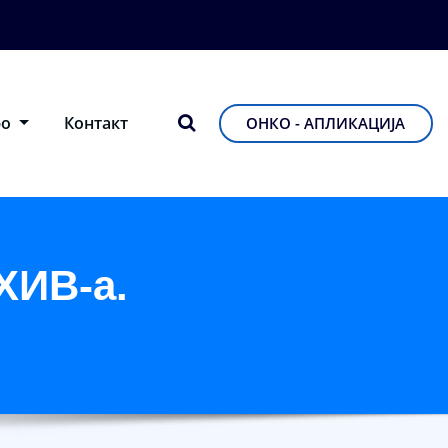
фо
Контакт
ОНКО - АПЛИКАЦИЈА
ХИВ-а.