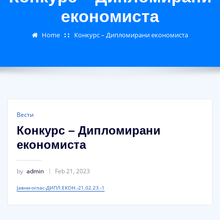
економиста
Home
Конкурс – Дипломирани економиста
Вести
Конкурс – Дипломирани
економиста
by
admin
Feb 21, 2023
Јавни-оглас-ДИПЛ.ЕКОН.-21.02.23.-1