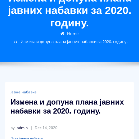
јавних набавки за 2020.
годину.
Home
Измена и допуна плана јавних набавки за 2020. годину.
Јавне набавке
Измена и допуна плана јавних
набавки за 2020. годину.
by
admin
Dec 14, 2020
План јавних набавки