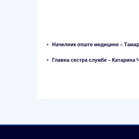
Начелник опште медицине – Тама
Главна сестра службе – Катарина 